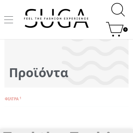
0
Προϊόντα
ΦΙΛΤΡΑ