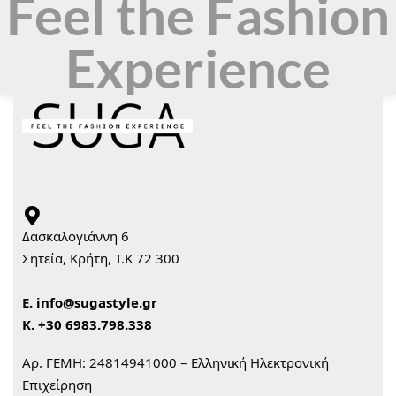
Feel the Fashion
Experience
Δασκαλογιάννη 6
Σητεία, Κρήτη, Τ.Κ 72 300
Ε.
info@sugastyle.gr
Κ.
+30 6983.798.338
Αρ. ΓΕΜΗ: 24814941000 – Ελληνική Ηλεκτρονική
Επιχείρηση