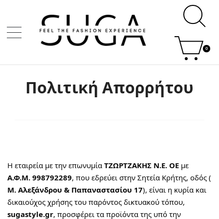
0
Πολιτική Απορρήτου
Η εταιρεία με την επωνυμία
ΤΖΩΡΤΖΑΚΗΣ Ν.Ε. ΟΕ
με
Α.Φ.Μ. 998792289
, που εδρεύει στην Σητεία Κρήτης, οδός (
Μ. Αλεξάνδρου & Παπαναστασίου 17
), είναι η κυρία και
δικαιούχος χρήσης του παρόντος δικτυακού τόπου,
sugastyle.gr
, προσφέρει τα προϊόντα της υπό την