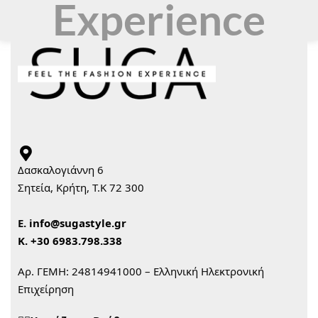
Experience
Δασκαλογιάννη 6
Σητεία, Κρήτη, Τ.Κ 72 300
Ε.
info@sugastyle.gr
Κ.
+30 6983.798.338
Αρ. ΓΕΜΗ: 24814941000 – Ελληνική Ηλεκτρονική
Επιχείρηση