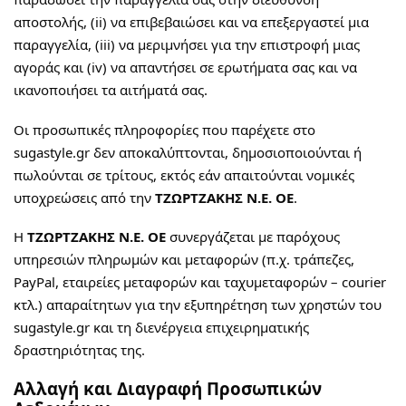
αποστολής, (ii) να επιβεβαιώσει και να επεξεργαστεί μια
παραγγελία, (iii) να μεριμνήσει για την επιστροφή μιας
αγοράς και (iv) να απαντήσει σε ερωτήματα σας και να
ικανοποιήσει τα αιτήματά σας.
Οι προσωπικές πληροφορίες που παρέχετε στο
sugastyle.gr δεν αποκαλύπτονται, δημοσιοποιούνται ή
πωλούνται σε τρίτους, εκτός εάν απαιτούνται νομικές
υποχρεώσεις από την
ΤΖΩΡΤΖΑΚΗΣ Ν.Ε. ΟΕ
.
Η
ΤΖΩΡΤΖΑΚΗΣ Ν.Ε. ΟΕ
συνεργάζεται με παρόχους
υπηρεσιών πληρωμών και μεταφορών (π.χ. τράπεζες,
PayPal, εταιρείες μεταφορών και ταχυμεταφορών – courier
κτλ.) απαραίτητων για την εξυπηρέτηση των χρηστών του
sugastyle.gr και τη διενέργεια επιχειρηματικής
δραστηριότητας της.
Αλλαγή και Διαγραφή Προσωπικών