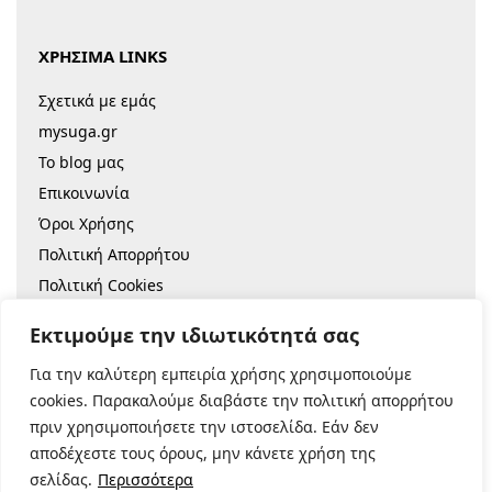
ΧΡΗΣΙΜΑ LINKS
Σχετικά με εμάς
mysuga.gr
Το blog μας
Επικοινωνία
Όροι Χρήσης
Πολιτική Απορρήτου
Πολιτική Cookies
Sitemap
Εκτιμούμε την ιδιωτικότητά σας
Για την καλύτερη εμπειρία χρήσης χρησιμοποιούμε
© 2022 |
Κατασκευή Eshop
cookies. Παρακαλούμε διαβάστε την πολιτική απορρήτου
πριν χρησιμοποιήσετε την ιστοσελίδα. Εάν δεν
Ασφαλείς Πληρωμές:
αποδέχεστε τους όρους, μην κάνετε χρήση της
σελίδας.
Περισσότερα