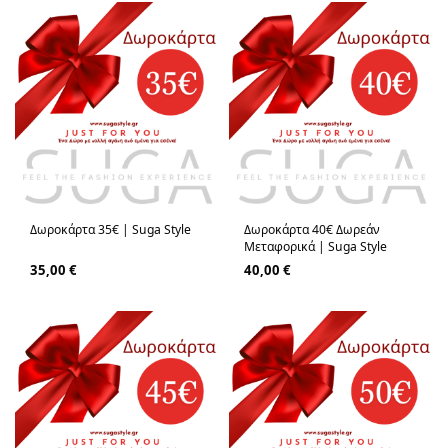
Δωροκάρτα 35€ | Suga Style
Δωροκάρτα 40€ Δωρεάν
Μεταφορικά | Suga Style
35,00
€
40,00
€