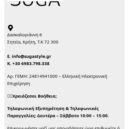
Δασκαλογιάννη 6
Σητεία, Κρήτη, Τ.Κ 72 300
Ε.
info@sugastyle.gr
Κ.
+30 6983.798.338
Αρ. ΓΕΜΗ: 24814941000 – Ελληνική Ηλεκτρονική
Επιχείρηση
🙋‍♀️Χρειάζεσαι Βοήθεια;
Τηλεφωνική Εξυπηρέτηση & Τηλεφωνικές
Παραγγελίες:
Δευτέρα – Σάββατο 10:00 – 15:00.
Επικοινωνήστε μαζί μας οποιαδήποτε ώρα επιθυμείτε ή