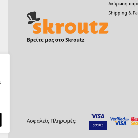
Ακύρωση παρα
Shipping & P
Βρείτε μας στο Skroutz
υ
Ασφαλείς Πληρωμές: