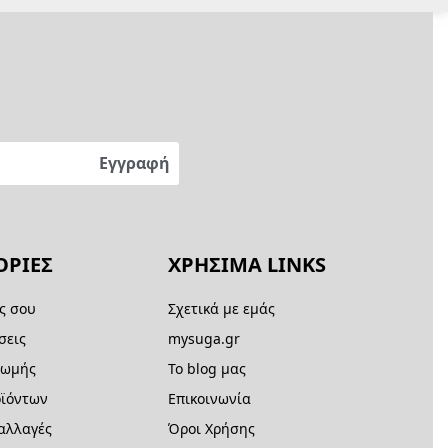
ΡΙΕΣ
ΧΡΗΣΙΜΑ LINKS
ς σου
Σχετικά με εμάς
σεις
mysuga.gr
ρωμής
Το blog μας
ϊόντων
Επικοινωνία
 αλλαγές
Όροι Χρήσης