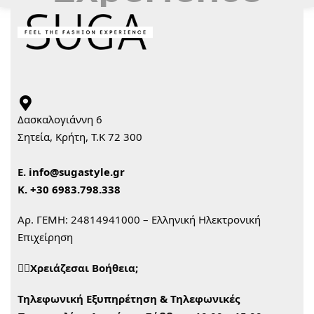
Δασκαλογιάννη 6
Σητεία, Κρήτη, Τ.Κ 72 300
Ε.
info@sugastyle.gr
Κ.
+30 6983.798.338
Αρ. ΓΕΜΗ: 24814941000 – Ελληνική Ηλεκτρονική
Επιχείρηση
🙋‍♀️Χρειάζεσαι Βοήθεια;
Τηλεφωνική Εξυπηρέτηση & Τηλεφωνικές