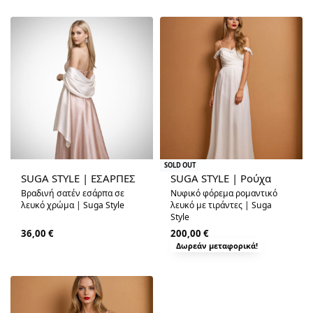
SOLD OUT
SUGA STYLE | ΕΣΑΡΠΕΣ
SUGA STYLE | Ρούχα
Βραδινή σατέν εσάρπα σε
Νυφικό φόρεμα ρομαντικό
λευκό χρώμα | Suga Style
λευκό με τιράντες | Suga
Style
36,00
€
200,00
€
Δωρεάν μεταφορικά!