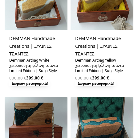
-50% OFF
-50% OFF
DEMMAN Handmade
DEMMAN Handmade
Creations | ΞΥΛΙΝΕΣ
Creations | ΞΥΛΙΝΕΣ
ΤΣΑΝΤΕΣ
ΤΣΑΝΤΕΣ
Demman Artbag White
Demman Artbag Yellow
χειροποίητη ξύλινη τσάντα
χειροποίητη ξύλινη τσάντα
Limited Edition | Suga Style
Limited Edition | Suga Style
800,00
€
399,00
€
800,00
€
399,00
€
Δωρεάν μεταφορικά!
Δωρεάν μεταφορικά!