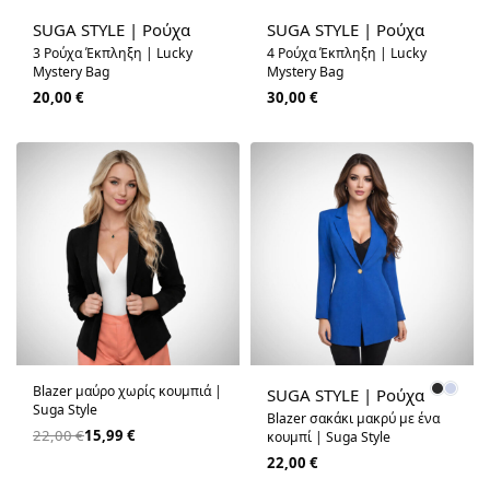
SUGA STYLE | Ρούχα
SUGA STYLE | Ρούχα
3 Ρούχα Έκπληξη | Lucky
4 Ρούχα Έκπληξη | Lucky
Mystery Bag
Mystery Bag
20,00
€
30,00
€
-27% OFF
Blazer μαύρο χωρίς κουμπιά |
SUGA STYLE | Ρούχα
Suga Style
Blazer σακάκι μακρύ με ένα
22,00
€
15,99
€
κουμπί | Suga Style
22,00
€