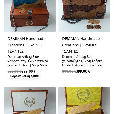
-50% OFF
-50% OFF
DEMMAN Handmade
DEMMAN Handmade
Creations | ΞΥΛΙΝΕΣ
Creations | ΞΥΛΙΝΕΣ
ΤΣΑΝΤΕΣ
ΤΣΑΝΤΕΣ
Demman Artbag Blue
Demman Artbag Red
χειροποίητη ξύλινη τσάντα
χειροποίητη ξύλινη τσάντα
Limited Edition | Suga Style
Limited Edition | Suga Style
800,00
€
399,00
€
800,00
€
399,00
€
Δωρεάν μεταφορικά!