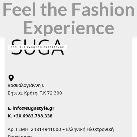
Feel the Fashion
Experience
Δασκαλογιάννη 6
Σητεία, Κρήτη, Τ.Κ 72 300
Ε.
info@sugastyle.gr
Κ.
+30 6983.798.338
Αρ. ΓΕΜΗ: 24814941000 – Ελληνική Ηλεκτρονική
Επιχείρηση