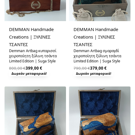
-50% OFF
-52% OFF
DEMMAN Handmade
DEMMAN Handmade
Creations | ΞΥΛΙΝΕΣ
Creations | ΞΥΛΙΝΕΣ
ΤΣΑΝΤΕΣ
ΤΣΑΝΤΕΣ
Demman Artbag κυπαρισσί
Demman Artbag σμαραγδί
χειροποίητη ξύλινη τσάντα
χειροποίητη ξύλινη τσάντα
Limited Edition | Suga Style
Limited Edition | Suga Style
800,00
€
399,00
€
790,00
€
379,00
€
Δωρεάν μεταφορικά!
Δωρεάν μεταφορικά!