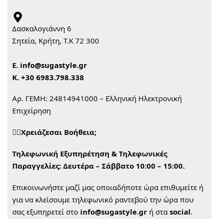
Δασκαλογιάννη 6
Σητεία, Κρήτη, Τ.Κ 72 300
Ε.
info@sugastyle.gr
Κ.
+30 6983.798.338
Αρ. ΓΕΜΗ: 24814941000 – Ελληνική Ηλεκτρονική
Επιχείρηση
🙋‍♀️Χρειάζεσαι Βοήθεια;
Τηλεφωνική Εξυπηρέτηση & Τηλεφωνικές
Παραγγελίες:
Δευτέρα – Σάββατο 10:00 – 15:00.
Επικοινωνήστε μαζί μας οποιαδήποτε ώρα επιθυμείτε ή
για να κλείσουμε τηλεφωνικό ραντεβού την ώρα που
σας εξυπηρετεί στο
info@sugastyle.gr
ή στα
social
.