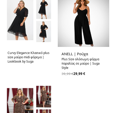
-25% OFF
Curvy Elegance Κλασικό plus
ANELL | Ρούχα
size μαύρο midi φόρεμα |
Plus Size ολόσωμη φόρμα
Lookbook by Suga
παραλίας σε μαύρο | Suga
Style
39,99
€
29,99
€