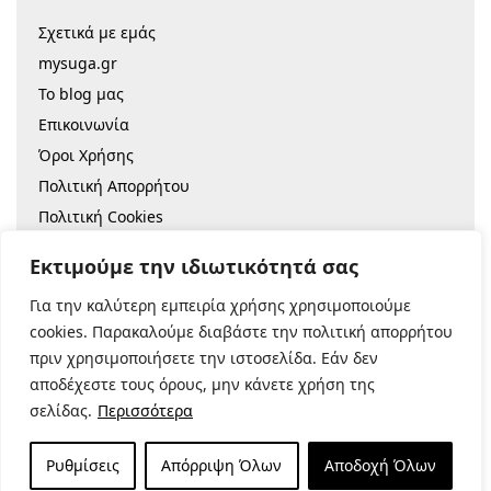
Σχετικά με εμάς
mysuga.gr
Το blog μας
Επικοινωνία
Όροι Χρήσης
Πολιτική Απορρήτου
Πολιτική Cookies
Sitemap
Εκτιμούμε την ιδιωτικότητά σας
Για την καλύτερη εμπειρία χρήσης χρησιμοποιούμε
© 2022 |
Κατασκευή Eshop
cookies. Παρακαλούμε διαβάστε την πολιτική απορρήτου
πριν χρησιμοποιήσετε την ιστοσελίδα. Εάν δεν
Ασφαλείς Πληρωμές:
αποδέχεστε τους όρους, μην κάνετε χρήση της
σελίδας.
Περισσότερα
Ρυθμίσεις
Απόρριψη Όλων
Αποδοχή Όλων