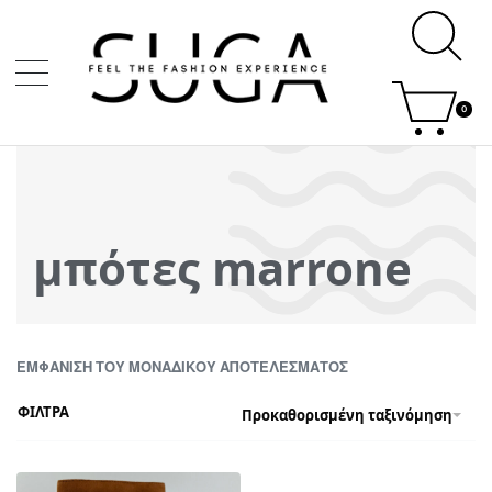
0
μπότες marrone
ΕΜΦΆΝΙΣΗ ΤΟΥ ΜΟΝΑΔΙΚΟΎ ΑΠΟΤΕΛΈΣΜΑΤΟΣ
ΦΙΛΤΡΑ
Προκαθορισμένη ταξινόμηση