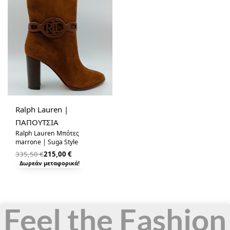
-36% OFF
Ralph Lauren |
ΠΑΠΟΥΤΣΙΑ
Ralph Lauren Μπότες
marrone | Suga Style
335,50
€
215,00
€
Δωρεάν μεταφορικά!
Feel the Fashion