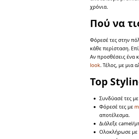
χρόνια.
Πού να τι
Φόρεσέ τες στην πόλ
κάθε περίσταση. Επίλ
Αν προσθέσεις ένα
look
. Τέλος, με μια 
Top Stylin
Συνδύασέ τες μ
Φόρεσέ τες με
m
αποτέλεσμα.
Διάλεξε camel/
Ολοκλήρωσε με 