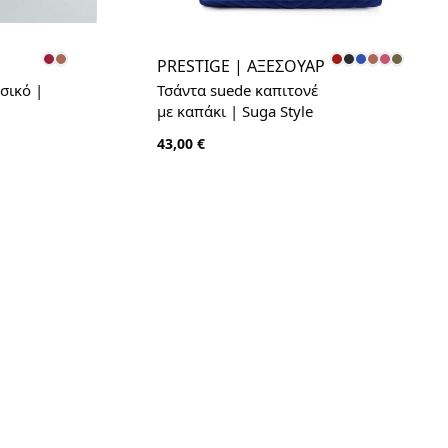
PRESTIGE | ΑΞΕΣΟΥΑΡ
σικό |
Τσάντα suede καπιτονέ
με καπάκι | Suga Style
43,00
€