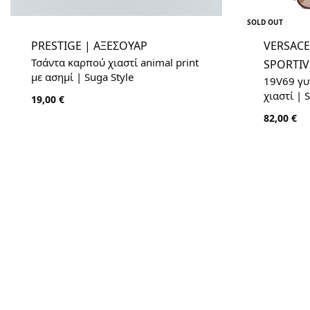
SOLD OUT
PRESTIGE | ΑΞΕΣΟΥΑΡ
VERSACE
Τσάντα καρπού χιαστί animal print
SPORTIV
με ασημί | Suga Style
19V69 γυ
χιαστί | 
19,00
€
82,00
€