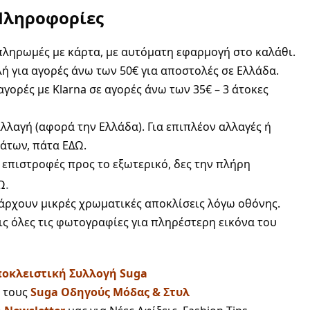
Πληροφορίες
ληρωμές με κάρτα, με αυτόματη εφαρμογή στο καλάθι.
 για αγορές άνω των 50€ για αποστολές σε Ελλάδα.
γορές με Klarna σε αγορές άνω των 35€ – 3 άτοκες
λαγή (αφορά την Ελλάδα). Για επιπλέον αλλαγές ή
άτων, πάτα
ΕΔΩ
.
 επιστροφές προς το εξωτερικό, δες την πλήρη
.
Ω
άρχουν μικρές χρωματικές αποκλίσεις λόγω οθόνης.
ις όλες τις φωτογραφίες για πληρέστερη εικόνα του
οκλειστική Συλλογή Suga
τους
Suga Οδηγούς Μόδας & Στυλ