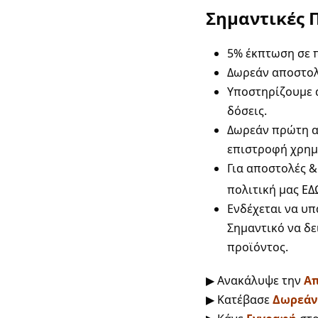
Σημαντικές 
5% έκπτωση σε π
Δωρεάν αποστολή
Υποστηρίζουμε α
δόσεις.
Δωρεάν πρώτη αλ
επιστροφή χρημ
Για αποστολές &
πολιτική μας
ΕΔ
Ενδέχεται να υπ
Σημαντικό να δε
προϊόντος.
▶ Ανακάλυψε την
Απ
▶ Κατέβασε
Δωρεάν