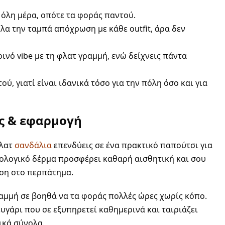
όλη μέρα, οπότε τα φοράς παντού.
λα την ταμπά απόχρωση με κάθε outfit, άρα δεν
ινό vibe με τη φλατ γραμμή, ενώ δείχνεις πάντα
ού, γιατί είναι ιδανικά τόσο για την πόλη όσο και για
ς & εφαρμογή
φλατ
σανδάλια
επενδύεις σε ένα πρακτικό παπούτσι για
ικολογικό δέρμα προσφέρει καθαρή αισθητική και σου
ηση στο περπάτημα.
ραμμή σε βοηθά να τα φοράς πολλές ώρες χωρίς κόπο.
ευγάρι που σε εξυπηρετεί καθημερινά και ταιριάζει
ικά σύνολα.