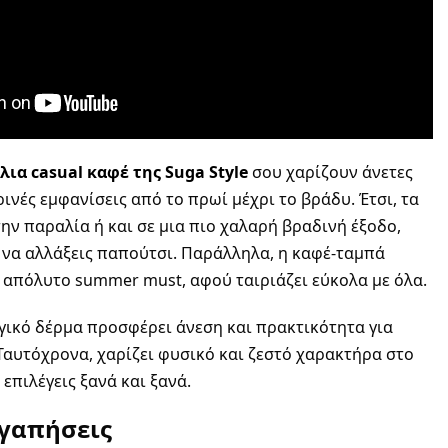
λια casual καφέ της Suga Style
σου χαρίζουν άνετες
ινές εμφανίσεις από το πρωί μέχρι το βράδυ. Έτσι, τα
ην παραλία ή και σε μια πιο χαλαρή βραδινή έξοδο,
ι να αλλάξεις παπούτσι. Παράλληλα, η καφέ-ταμπά
απόλυτο summer must, αφού ταιριάζει εύκολα με όλα.
ογικό δέρμα προσφέρει άνεση και πρακτικότητα για
Ταυτόχρονα, χαρίζει φυσικό και ζεστό χαρακτήρα στο
α επιλέγεις ξανά και ξανά.
αγαπήσεις