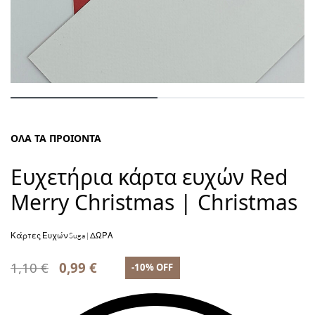
ΟΛΑ ΤΑ ΠΡΟΙΟΝΤΑ
Ευχετήρια κάρτα ευχών Red
Merry Christmas | Christmas
Κάρτες Ευχών Suga | ΔΩΡΑ
1,10
€
0,99
€
-10% OFF