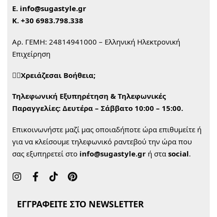
Ε.
info@sugastyle.gr
Κ.
+30 6983.798.338
Αρ. ΓΕΜΗ: 24814941000 – Ελληνική Ηλεκτρονική
Επιχείρηση
🙋‍♀️Χρειάζεσαι Βοήθεια;
Τηλεφωνική Εξυπηρέτηση & Τηλεφωνικές
Παραγγελίες:
Δευτέρα – Σάββατο 10:00 – 15:00.
Επικοινωνήστε μαζί μας οποιαδήποτε ώρα επιθυμείτε ή
για να κλείσουμε τηλεφωνικό ραντεβού την ώρα που
σας εξυπηρετεί στο
info@sugastyle.gr
ή στα
social
.
ΕΓΓΡΑΦΕΙΤΕ ΣΤΟ NEWSLETTER