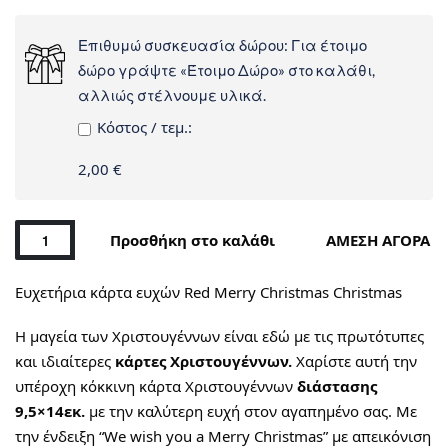
Επιθυμώ συσκευασία δώρου: Για έτοιμο
δώρο γράψτε «Έτοιμο Δώρο» στο καλάθι,
αλλιώς στέλνουμε υλικά.
Kόστος / τεμ.:
2,00 €
Προσθήκη στο καλάθι
ΑΜΕΣΗ ΑΓΟΡΑ
Ευχετήρια κάρτα ευχών Red Merry Christmas Christmas
Η μαγεία των Χριστουγέννων είναι εδώ με τις πρωτότυπες
και ιδιαίτερες
κάρτες Χριστουγέννων.
Χαρίστε αυτή την
υπέροχη κόκκινη κάρτα Χριστουγέννων
διάστασης
9,5×14εκ.
με την καλύτερη ευχή στον αγαπημένο σας. Με
την ένδειξη “We wish you a Merry Christmas” με απεικόνιση