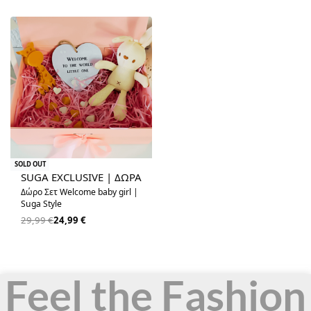
-17% OFF
SOLD OUT
SUGA EXCLUSIVE | ΔΩΡΑ
Δώρο Σετ Welcome baby girl |
Suga Style
29,99
€
24,99
€
Feel the Fashion