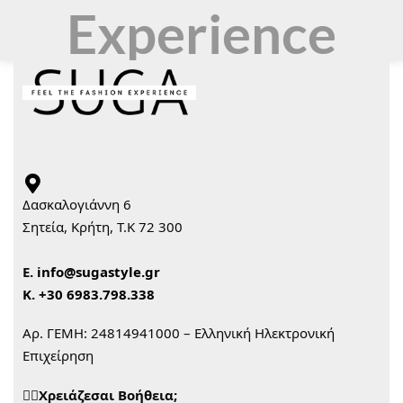
Experience
Δασκαλογιάννη 6
Σητεία, Κρήτη, Τ.Κ 72 300
Ε.
info@sugastyle.gr
Κ.
+30 6983.798.338
Αρ. ΓΕΜΗ: 24814941000 – Ελληνική Ηλεκτρονική
Επιχείρηση
🙋‍♀️Χρειάζεσαι Βοήθεια;