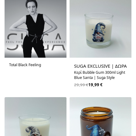
-33% OFF
Total Black Feeling
SUGA EXCLUSIVE | ΔΩΡΑ
Κερί Bubble Gum 300ml Light
Blue Santa | Suga Style
29,99
€
19,99
€