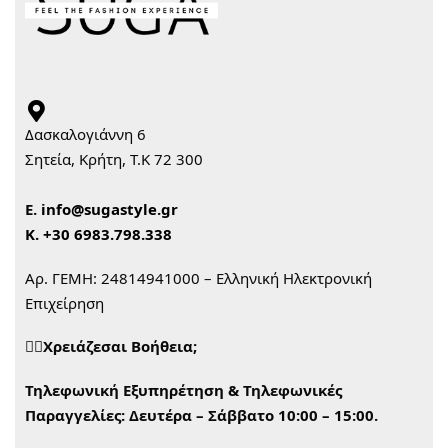
Δασκαλογιάννη 6
Σητεία, Κρήτη, Τ.Κ 72 300
Ε.
info@sugastyle.gr
Κ.
+30 6983.798.338
Αρ. ΓΕΜΗ: 24814941000 – Ελληνική Ηλεκτρονική
Επιχείρηση
🙋‍♀️Χρειάζεσαι Βοήθεια;
Τηλεφωνική Εξυπηρέτηση & Τηλεφωνικές
Παραγγελίες:
Δευτέρα – Σάββατο 10:00 – 15:00.