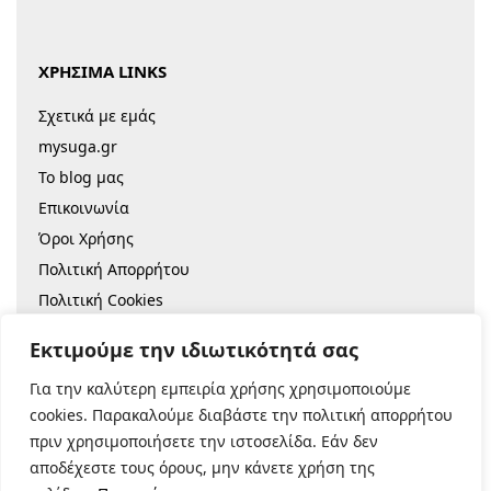
ΧΡΗΣΙΜΑ LINKS
Σχετικά με εμάς
mysuga.gr
Το blog μας
Επικοινωνία
Όροι Χρήσης
Πολιτική Απορρήτου
Πολιτική Cookies
Sitemap
Εκτιμούμε την ιδιωτικότητά σας
Για την καλύτερη εμπειρία χρήσης χρησιμοποιούμε
© 2022 |
Κατασκευή Eshop
cookies. Παρακαλούμε διαβάστε την πολιτική απορρήτου
πριν χρησιμοποιήσετε την ιστοσελίδα. Εάν δεν
Ασφαλείς Πληρωμές:
αποδέχεστε τους όρους, μην κάνετε χρήση της