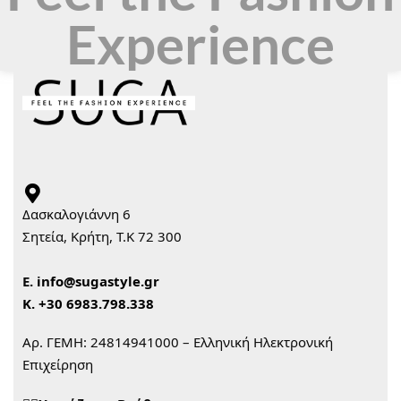
Experience
Δασκαλογιάννη 6
Σητεία, Κρήτη, Τ.Κ 72 300
Ε.
info@sugastyle.gr
Κ.
+30 6983.798.338
Αρ. ΓΕΜΗ: 24814941000 – Ελληνική Ηλεκτρονική
Επιχείρηση