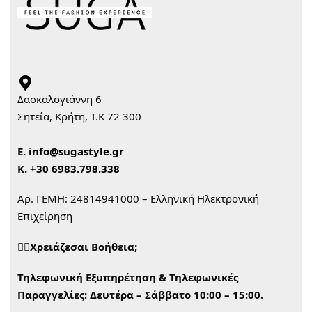
Δασκαλογιάννη 6
Σητεία, Κρήτη, Τ.Κ 72 300
Ε.
info@sugastyle.gr
Κ.
+30 6983.798.338
Αρ. ΓΕΜΗ: 24814941000 – Ελληνική Ηλεκτρονική
Επιχείρηση
🙋‍♀️Χρειάζεσαι Βοήθεια;
Τηλεφωνική Εξυπηρέτηση & Τηλεφωνικές
Παραγγελίες:
Δευτέρα – Σάββατο 10:00 – 15:00.