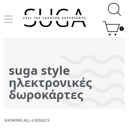
0
suga style
ηλεκτρονικές
δωροκάρτες
SHOWING ALL 4 RESULTS