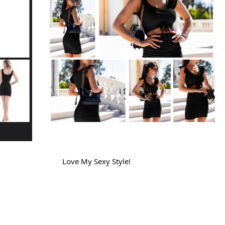
Love My Sexy Style!