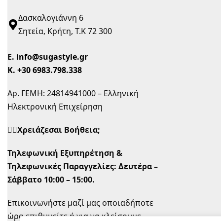
Δασκαλογιάννη 6
Σητεία, Κρήτη, Τ.Κ 72 300
Ε.
info@sugastyle.gr
Κ.
+30 6983.798.338
Αρ. ΓΕΜΗ: 24814941000 – Ελληνική
Ηλεκτρονική Επιχείρηση
🙋‍♀️Χρειάζεσαι Βοήθεια;
Τηλεφωνική Εξυπηρέτηση &
Τηλεφωνικές Παραγγελίες:
Δευτέρα –
Σάββατο 10:00 – 15:00.
Επικοινωνήστε μαζί μας οποιαδήποτε
ώρα επιθυμείτε ή για να κλείσουμε