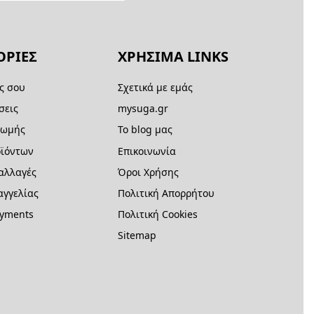
ΡΙΕΣ
ΧΡΗΣΙΜΑ LINKS
ς σου
Σχετικά με εμάς
σεις
mysuga.gr
ρωμής
Το blog μας
ϊόντων
Επικοινωνία
 αλλαγές
Όροι Χρήσης
γγελίας
Πολιτική Απορρήτου
ayments
Πολιτική Cookies
Sitemap