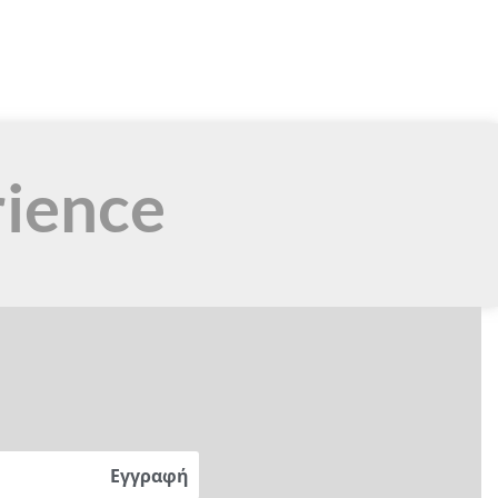
rience