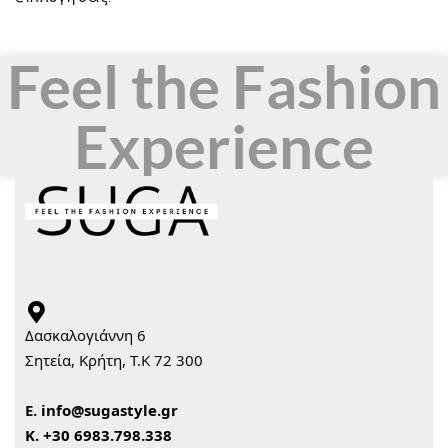
Feel the Fashion
Experience
Δασκαλογιάννη 6
Σητεία, Κρήτη, Τ.Κ 72 300
Ε.
info@sugastyle.gr
Κ.
+30 6983.798.338