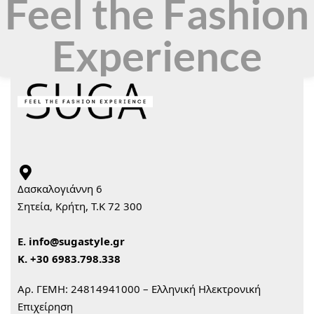
Feel the Fashion
Experience
Δασκαλογιάννη 6
Σητεία, Κρήτη, Τ.Κ 72 300
Ε.
info@sugastyle.gr
Κ.
+30 6983.798.338
Αρ. ΓΕΜΗ: 24814941000 – Ελληνική Ηλεκτρονική
Επιχείρηση