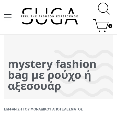
0
mystery fashion
bag με ρούχο ή
αξεσουάρ
ΕΜΦΆΝΙΣΗ ΤΟΥ ΜΟΝΑΔΙΚΟΎ ΑΠΟΤΕΛΈΣΜΑΤΟΣ