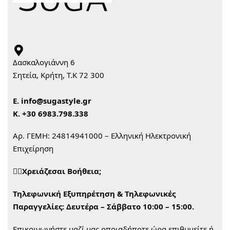
Δασκαλογιάννη 6
Σητεία, Κρήτη, Τ.Κ 72 300
Ε.
info@sugastyle.gr
Κ.
+30 6983.798.338
Αρ. ΓΕΜΗ: 24814941000 – Ελληνική Ηλεκτρονική
Επιχείρηση
🙋‍♀️Χρειάζεσαι Βοήθεια;
Τηλεφωνική Εξυπηρέτηση & Τηλεφωνικές
Παραγγελίες:
Δευτέρα – Σάββατο 10:00 – 15:00.
Επικοινωνήστε μαζί μας οποιαδήποτε ώρα επιθυμείτε ή