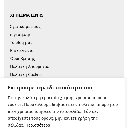
ΧΡΗΣΙΜΑ LINKS
Σχετικά με εμάς
mysuga.gr
Το blog μας
Επικοινωνία
Όροι Χρήσης
Πολιτική Απορρήτου
Πολιτική Cookies
Sitemap
Εκτιμούμε την ιδιωτικότητά σας
Για την καλύτερη εμπειρία χρήσης χρησιμοποιούμε
© 2022 |
Κατασκευή Eshop
cookies. Παρακαλούμε διαβάστε την πολιτική απορρήτου
πριν χρησιμοποιήσετε την ιστοσελίδα. Εάν δεν
Ασφαλείς Πληρωμές:
αποδέχεστε τους όρους, μην κάνετε χρήση της
σελίδας.
Περισσότερα