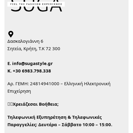
Δασκαλογιάννη 6
Σητεία, Κρήτη, Τ.Κ 72 300
Ε.
info@sugastyle.gr
Κ.
+30 6983.798.338
Αρ. ΓΕΜΗ: 24814941000 – Ελληνική Ηλεκτρονική
Επιχείρηση
🙋‍♀️Χρειάζεσαι Βοήθεια;
Τηλεφωνική Εξυπηρέτηση & Τηλεφωνικές
Παραγγελίες:
Δευτέρα – Σάββατο 10:00 – 15:00.