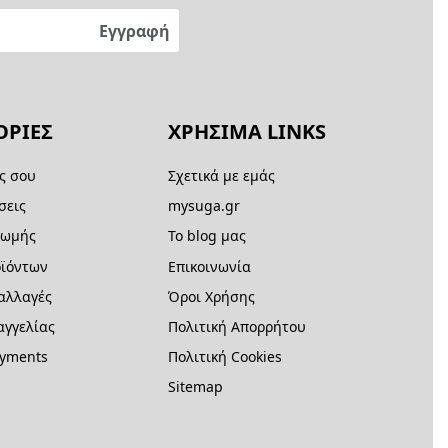
ΡΙΕΣ
ΧΡΗΣΙΜΑ LINKS
ς σου
Σχετικά με εμάς
σεις
mysuga.gr
ρωμής
Το blog μας
ϊόντων
Επικοινωνία
 αλλαγές
Όροι Χρήσης
γγελίας
Πολιτική Απορρήτου
ayments
Πολιτική Cookies
Sitemap