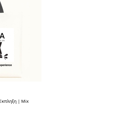
Έκπληξη | Mix