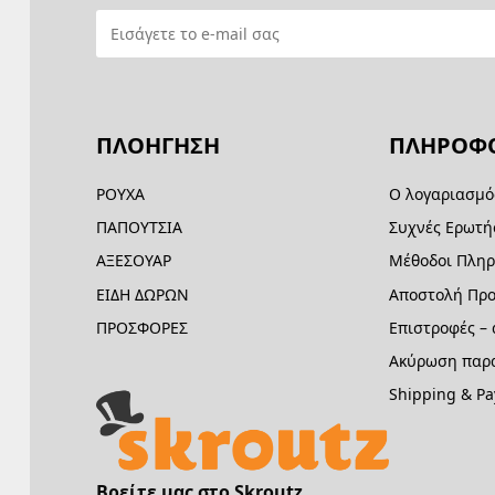
ΠΛΟΗΓΗΣΗ
ΠΛΗΡΟΦΟ
ΡΟΥΧΑ
Ο λογαριασμό
ΠΑΠΟΥΤΣΙΑ
Συχνές Ερωτή
ΑΞΕΣΟΥΑΡ
Μέθοδοι Πλη
ΕΙΔΗ ΔΩΡΩΝ
Αποστολή Προ
ΠΡΟΣΦΟΡΕΣ
Επιστροφές –
Ακύρωση παρα
Shipping & P
Βρείτε μας στο Skroutz