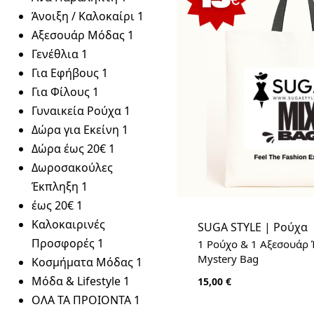
Άνοιξη / Καλοκαίρι
1
Αξεσουάρ Μόδας
1
Γενέθλια
1
Για Εφήβους
1
Για Φίλους
1
Γυναικεία Ρούχα
1
Δώρα για Εκείνη
1
Δώρα έως 20€
1
Δωροσακούλες
Έκπληξη
1
έως 20€
1
Καλοκαιρινές
SUGA STYLE | Ρούχα
Προσφορές
1
1 Ρούχο & 1 Αξεσουάρ 
Mystery Bag
Κοσμήματα Μόδας
1
Μόδα & Lifestyle
1
15,00
€
ΟΛΑ ΤΑ ΠΡΟΙΟΝΤΑ
1