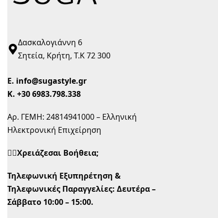
Δασκαλογιάννη 6
Σητεία, Κρήτη, Τ.Κ 72 300
Ε.
info@sugastyle.gr
Κ.
+30 6983.798.338
Αρ. ΓΕΜΗ: 24814941000 – Ελληνική
Ηλεκτρονική Επιχείρηση
🙋‍♀️Χρειάζεσαι Βοήθεια;
Τηλεφωνική Εξυπηρέτηση &
Τηλεφωνικές Παραγγελίες:
Δευτέρα –
Σάββατο 10:00 – 15:00.