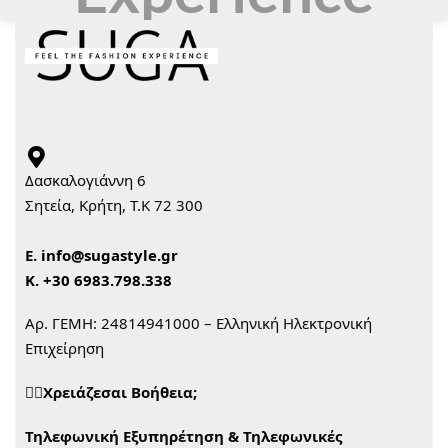
Δασκαλογιάννη 6
Σητεία, Κρήτη, Τ.Κ 72 300
Ε.
info@sugastyle.gr
Κ.
+30 6983.798.338
Αρ. ΓΕΜΗ: 24814941000 – Ελληνική Ηλεκτρονική
Επιχείρηση
🙋‍♀️Χρειάζεσαι Βοήθεια;
Τηλεφωνική Εξυπηρέτηση & Τηλεφωνικές