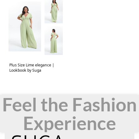
Plus Size Lime elegance |
Lookbook by Suga
Feel the Fashion
Experience