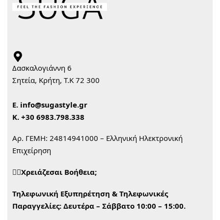
Δασκαλογιάννη 6
Σητεία, Κρήτη, Τ.Κ 72 300
Ε.
info@sugastyle.gr
Κ.
+30 6983.798.338
Αρ. ΓΕΜΗ: 24814941000 – Ελληνική Ηλεκτρονική
Επιχείρηση
🙋‍♀️Χρειάζεσαι Βοήθεια;
Τηλεφωνική Εξυπηρέτηση & Τηλεφωνικές
Παραγγελίες:
Δευτέρα – Σάββατο 10:00 – 15:00.