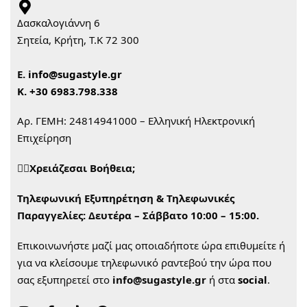
Δασκαλογιάννη 6
Σητεία, Κρήτη, Τ.Κ 72 300
Ε.
info@sugastyle.gr
Κ.
+30 6983.798.338
Αρ. ΓΕΜΗ: 24814941000 – Ελληνική Ηλεκτρονική
Επιχείρηση
🙋‍♀️Χρειάζεσαι Βοήθεια;
Τηλεφωνική Εξυπηρέτηση & Τηλεφωνικές
Παραγγελίες:
Δευτέρα – Σάββατο 10:00 – 15:00.
Επικοινωνήστε μαζί μας οποιαδήποτε ώρα επιθυμείτε ή
για να κλείσουμε τηλεφωνικό ραντεβού την ώρα που
σας εξυπηρετεί στο
info@sugastyle.gr
ή στα
social
.