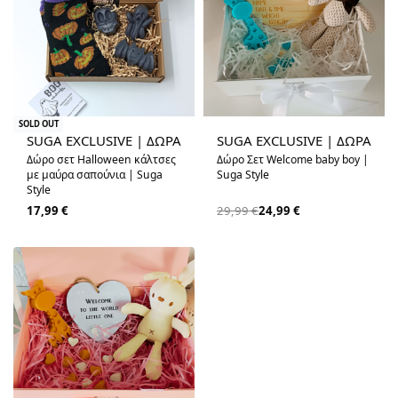
-17% OFF
SOLD OUT
SUGA EXCLUSIVE | ΔΩΡΑ
SUGA EXCLUSIVE | ΔΩΡΑ
Δώρο σετ Halloween κάλτσες
Δώρο Σετ Welcome baby boy |
με μαύρα σαπούνια | Suga
Suga Style
Style
17,99
€
29,99
€
24,99
€