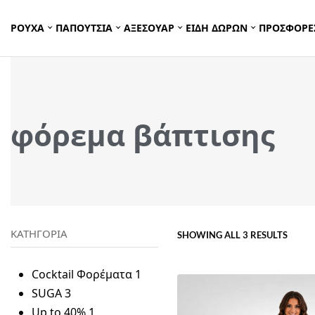
ΡΟΥΧΑ
ΠΑΠΟΥΤΣΙΑ
ΑΞΕΣΟΥΑΡ
ΕΙΔΗ ΔΩΡΩΝ
ΠΡΟΣΦΟΡΕ
φόρεμα βάπτισης
ΚΑΤΗΓΟΡΙΑ
SHOWING ALL 3 RESULTS
Cocktail Φορέματα
1
SUGA
3
Up to 40%
1