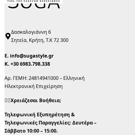
Δασκαλογιάννη 6
Σητεία, Κρήτη, Τ.Κ 72 300
Ε.
info@sugastyle.gr
Κ.
+30 6983.798.338
Αρ. ΓΕΜΗ: 24814941000 – Ελληνική
Ηλεκτρονική Επιχείρηση
🙋‍♀️Χρειάζεσαι Βοήθεια;
Τηλεφωνική Εξυπηρέτηση &
Τηλεφωνικές Παραγγελίες:
Δευτέρα –
Σάββατο 10:00 – 15:00.