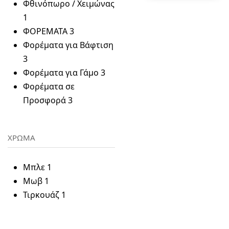
Φθινόπωρο / Χειμώνας
1
ΦΟΡΕΜΑΤΑ
3
Φορέματα για Βάφτιση
3
Φορέματα για Γάμο
3
Φορέματα σε
Προσφορά
3
ΧΡΩΜΑ
Μπλε
1
Μωβ
1
Τιρκουάζ
1