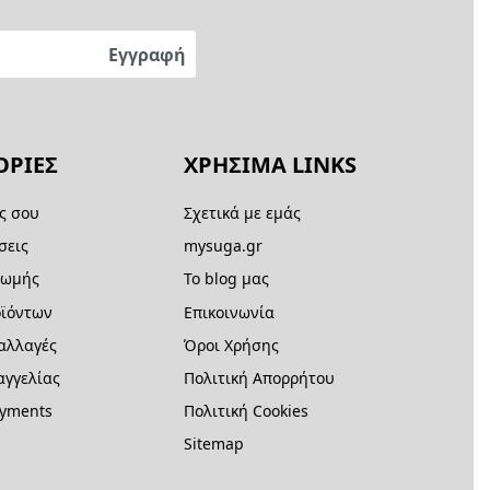
ΡΙΕΣ
ΧΡΗΣΙΜΑ LINKS
ς σου
Σχετικά με εμάς
σεις
mysuga.gr
ρωμής
Το blog μας
ϊόντων
Επικοινωνία
 αλλαγές
Όροι Χρήσης
γγελίας
Πολιτική Απορρήτου
ayments
Πολιτική Cookies
Sitemap