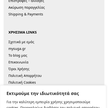
Επιστροφές – αλλαγές
Ακύρωση παραγγελίας
Shipping & Payments
ΧΡΗΣΙΜΑ LINKS
Σχετικά με εμάς
mysuga.gr
Το blog μας
Επικοινωνία
Όροι Χρήσης
Πολιτική Απορρήτου
Πολιτική Cookies
Sitemap
Εκτιμούμε την ιδιωτικότητά σας
Για την καλύτερη εμπειρία χρήσης χρησιμοποιούμε
© 2022 |
Κατασκευή Eshop
cookies. Παρακαλούμε διαβάστε την πολιτική απορρήτου