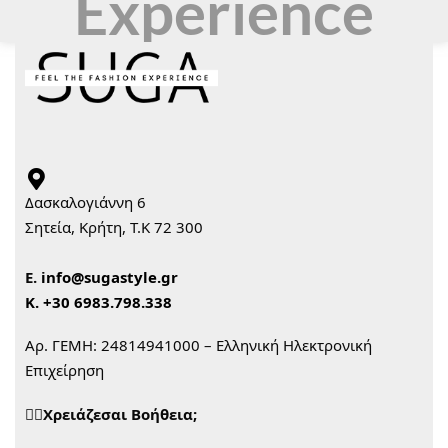
Experience
Δασκαλογιάννη 6
Σητεία, Κρήτη, Τ.Κ 72 300
Ε.
info@sugastyle.gr
Κ.
+30 6983.798.338
Αρ. ΓΕΜΗ: 24814941000 – Ελληνική Ηλεκτρονική
Επιχείρηση
🙋‍♀️Χρειάζεσαι Βοήθεια;