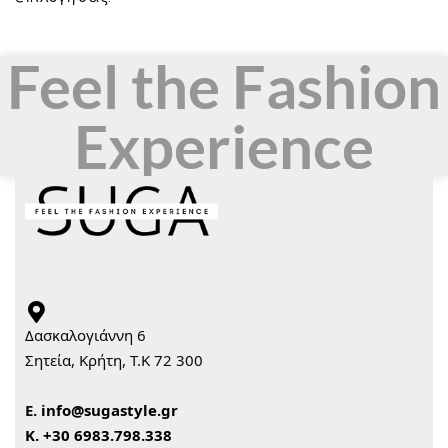
Feel the Fashion
Experience
Δασκαλογιάννη 6
Σητεία, Κρήτη, Τ.Κ 72 300
Ε.
info@sugastyle.gr
Κ.
+30 6983.798.338