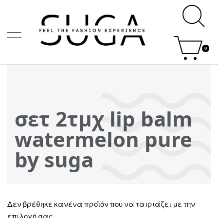
0
σετ 2τμχ lip balm
watermelon pure
by suga
Δεν βρέθηκε κανένα προϊόν που να ταιριάζει με την
επιλογή σας.