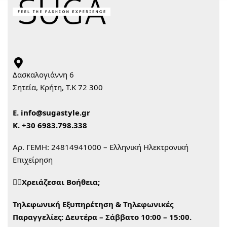
Δασκαλογιάννη 6
Σητεία, Κρήτη, Τ.Κ 72 300
Ε.
info@sugastyle.gr
Κ.
+30 6983.798.338
Αρ. ΓΕΜΗ: 24814941000 – Ελληνική Ηλεκτρονική
Επιχείρηση
🙋‍♀️Χρειάζεσαι Βοήθεια;
Τηλεφωνική Εξυπηρέτηση & Τηλεφωνικές
Παραγγελίες:
Δευτέρα – Σάββατο 10:00 – 15:00.