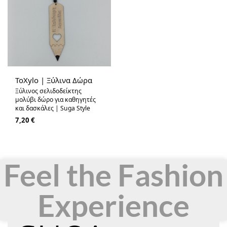
ToXylo | Ξύλινα Δώρα
Ξύλινος σελιδοδείκτης
μολύβι δώρο για καθηγητές
και δασκάλες | Suga Style
7,20
€
Feel the Fashion
Experience