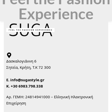
Experience
Δασκαλογιάννη 6
Σητεία, Κρήτη, Τ.Κ 72 300
Ε.
info@sugastyle.gr
Κ.
+30 6983.798.338
Αρ. ΓΕΜΗ: 24814941000 – Ελληνική Ηλεκτρονική
Επιχείρηση