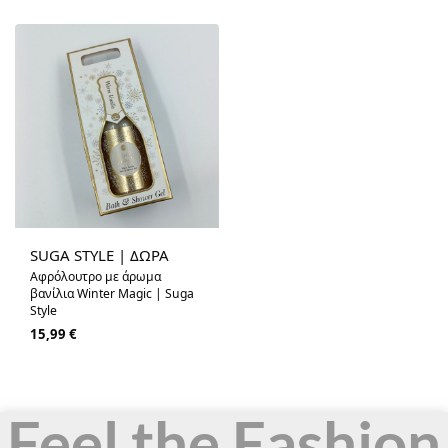
SUGA STYLE | ΔΩΡΑ
Αφρόλουτρο με άρωμα
βανίλια Winter Magic | Suga
Style
15,99
€
Feel the Fashion