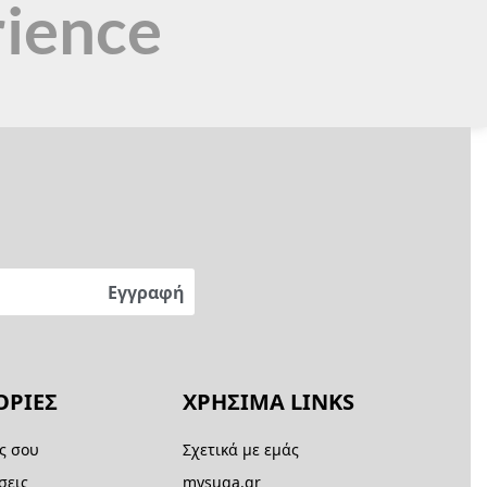
rience
ΡΙΕΣ
ΧΡΗΣΙΜΑ LINKS
ς σου
Σχετικά με εμάς
σεις
mysuga.gr