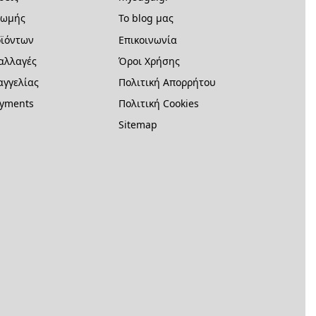
ρωμής
Το blog μας
ϊόντων
Επικοινωνία
 αλλαγές
Όροι Χρήσης
γγελίας
Πολιτική Απορρήτου
ayments
Πολιτική Cookies
Sitemap