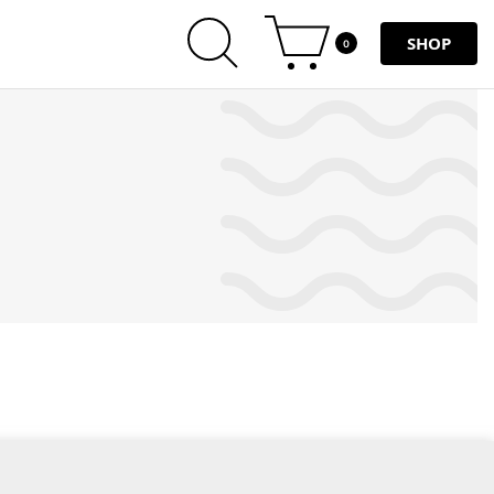
SHOP
0