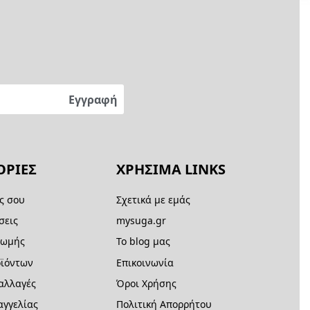
ΡΙΕΣ
ΧΡΗΣΙΜΑ LINKS
ς σου
Σχετικά με εμάς
σεις
mysuga.gr
ρωμής
Το blog μας
ϊόντων
Επικοινωνία
 αλλαγές
Όροι Χρήσης
γγελίας
Πολιτική Απορρήτου