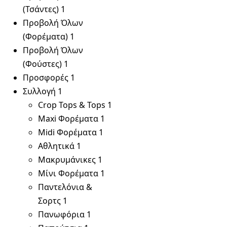
(Τσάντες)
1
Προβολή Όλων
(Φορέματα)
1
Προβολή Όλων
(Φούστες)
1
Προσφορές
1
Συλλογή
1
Crop Tops & Tops
1
Maxi Φορέματα
1
Midi Φορέματα
1
Αθλητικά
1
Μακρυμάνικες
1
Μίνι Φορέματα
1
Παντελόνια &
Σορτς
1
Πανωφόρια
1