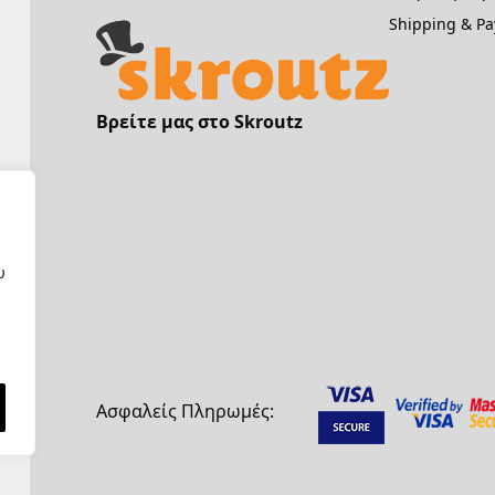
Shipping & P
Βρείτε μας στο Skroutz
υ
Ασφαλείς Πληρωμές: