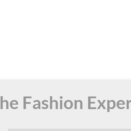
the Fashion Expe