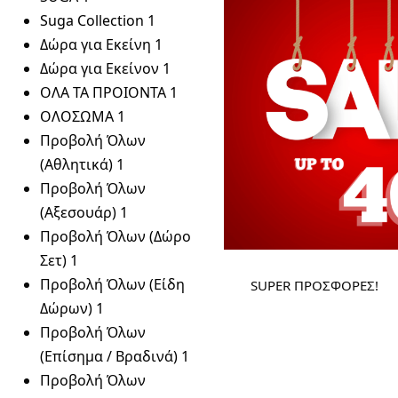
Suga Collection
1
Δώρα για Εκείνη
1
Δώρα για Εκείνον
1
ΟΛΑ ΤΑ ΠΡΟΙΟΝΤΑ
1
ΟΛΟΣΩΜΑ
1
Προβολή Όλων
(Αθλητικά)
1
Προβολή Όλων
(Αξεσουάρ)
1
Προβολή Όλων (Δώρο
Σετ)
1
Προβολή Όλων (Είδη
SUPER ΠΡΟΣΦΟΡΕΣ!
Δώρων)
1
Προβολή Όλων
(Επίσημα / Βραδινά)
1
Προβολή Όλων