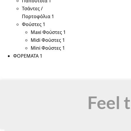
Παπούτσια
1
Τσάντες /
Πορτοφόλια
1
Φούστες
1
Maxi Φούστες
1
Midi Φούστες
1
Mini Φούστες
1
ΦΟΡΕΜΑΤΑ
1
Feel 