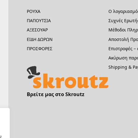
ΡΟΥΧΑ
Ο λογαριασμό
ΠΑΠΟΥΤΣΙΑ
Συχνές Ερωτή
ΑΞΕΣΟΥΑΡ
Μέθοδοι Πλη
ΕΙΔΗ ΔΩΡΩΝ
Αποστολή Προ
ΠΡΟΣΦΟΡΕΣ
Επιστροφές –
Ακύρωση παρα
Shipping & P
Βρείτε μας στο Skroutz
υ