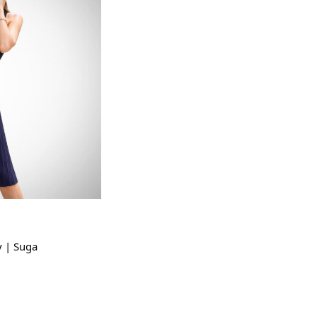
 | Suga