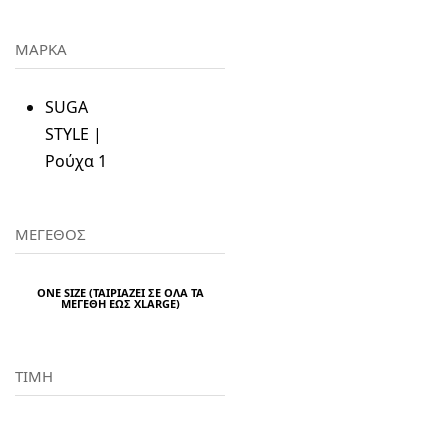
ΜΑΡΚΑ
SUGA
STYLE |
Ρούχα
1
ΜΕΓΕΘΟΣ
ONE SIZE (ΤΑΙΡΙΆΖΕΙ ΣΕ ΌΛΑ ΤΑ
MΕΓΈΘΗ ΈΩΣ XLARGE)
ΤΙΜΗ