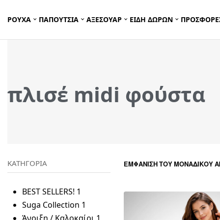
ΡΟΥΧΑ
ΠΑΠΟΥΤΣΙΑ
ΑΞΕΣΟΥΑΡ
ΕΙΔΗ ΔΩΡΩΝ
ΠΡΟΣΦΟΡΕ
πλισέ midi φούστα
ΚΑΤΗΓΟΡΙΑ
ΕΜΦΆΝΙΣΗ ΤΟΥ ΜΟΝΑΔΙΚΟΎ 
BEST SELLERS!
1
Suga Collection
1
Άνοιξη / Καλοκαίρι
1