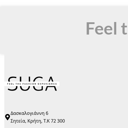
Feel 
Δασκαλογιάννη 6
Σητεία, Κρήτη, Τ.Κ 72 300