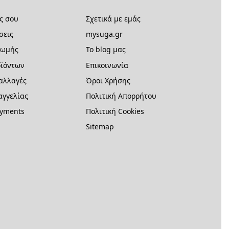
ς σου
Σχετικά με εμάς
σεις
mysuga.gr
ρωμής
Το blog μας
ϊόντων
Επικοινωνία
 αλλαγές
Όροι Χρήσης
γγελίας
Πολιτική Απορρήτου
ayments
Πολιτική Cookies
Sitemap