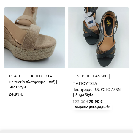
-35% OFF
PLATO | ΠΑΠΟΥΤΣΙΑ
U.S. POLO ASSN. |
Γυναικεία πλατφόρμα μπεζ |
ΠΑΠΟΥΤΣΙΑ
Suga Style
Πλατφόρμα U.S. POLO ASSN.
24,99
€
| Suga Style
123,00
€
79,90
€
Δωρεάν μεταφορικά!