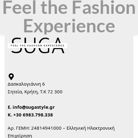
Feel the Fashion
Experience
Δασκαλογιάννη 6
Σητεία, Κρήτη, Τ.Κ 72 300
Ε.
info@sugastyle.gr
Κ.
+30 6983.798.338
Αρ. ΓΕΜΗ: 24814941000 – Ελληνική Ηλεκτρονική
Επιχείρηση