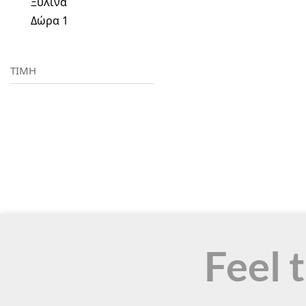
Ξύλινα
Δώρα
1
ΤΙΜΗ
Feel 