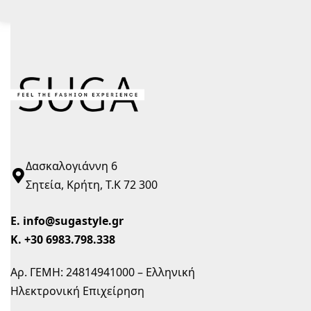
Δασκαλογιάννη 6
Σητεία, Κρήτη, Τ.Κ 72 300
Ε.
info@sugastyle.gr
Κ.
+30 6983.798.338
Αρ. ΓΕΜΗ: 24814941000 – Ελληνική
Ηλεκτρονική Επιχείρηση