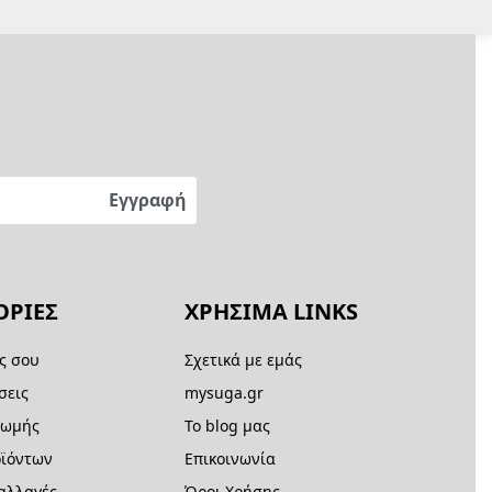
ΡΙΕΣ
ΧΡΗΣΙΜΑ LINKS
ς σου
Σχετικά με εμάς
σεις
mysuga.gr
ρωμής
Το blog μας
ϊόντων
Επικοινωνία
 αλλαγές
Όροι Χρήσης