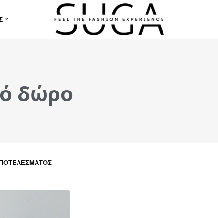
Σ
κό δώρο
ΑΠΟΤΕΛΈΣΜΑΤΟΣ