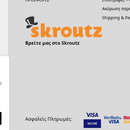
Ακύρωση παρα
Shipping & P
Βρείτε μας στο Skroutz
υ
Ασφαλείς Πληρωμές: