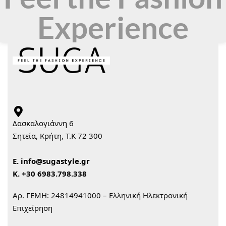
Experience
Δασκαλογιάννη 6
Σητεία, Κρήτη, Τ.Κ 72 300
Ε.
info@sugastyle.gr
Κ.
+30 6983.798.338
Αρ. ΓΕΜΗ: 24814941000 – Ελληνική Ηλεκτρονική
Επιχείρηση