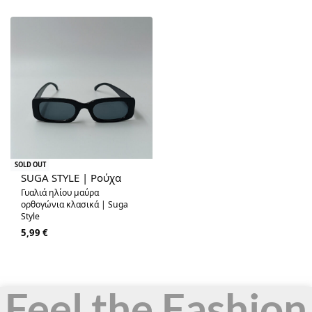
SOLD OUT
SUGA STYLE | Ρούχα
Γυαλιά ηλίου μαύρα
ορθογώνια κλασικά | Suga
Style
5,99
€
Feel the Fashion