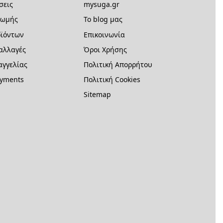
σεις
mysuga.gr
ρωμής
Το blog μας
ϊόντων
Επικοινωνία
 αλλαγές
Όροι Χρήσης
γγελίας
Πολιτική Απορρήτου
ayments
Πολιτική Cookies
Sitemap