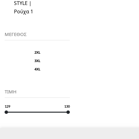
STYLE |
Ρούχα
1
ΜΕΓΕΘΟΣ
2XL
3XL
4XL
ΤΙΜΗ
129
130