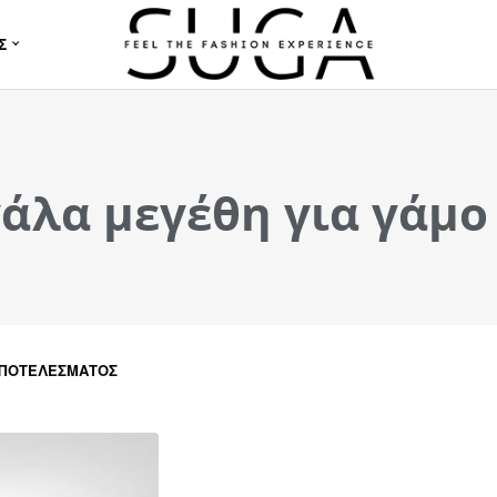
Σ
άλα μεγέθη για γάμο
ΑΠΟΤΕΛΈΣΜΑΤΟΣ