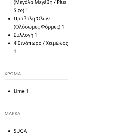
(Μεγάλα Μεγέθη / Plus
Size)
1
Προβολή Όλων
(Ολόσωμες Φόρμες)
1
Συλλογή
1
Φθινόπωρο / Χειμώνας
1
ΧΡΩΜΑ
Lime
1
ΜΑΡΚΑ
SUGA