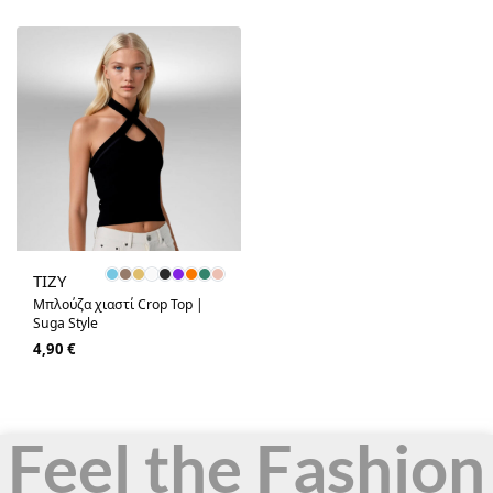
-62% OFF
TIZY
Μπλούζα χιαστί Crop Top |
Suga Style
4,90
€
Feel the Fashion