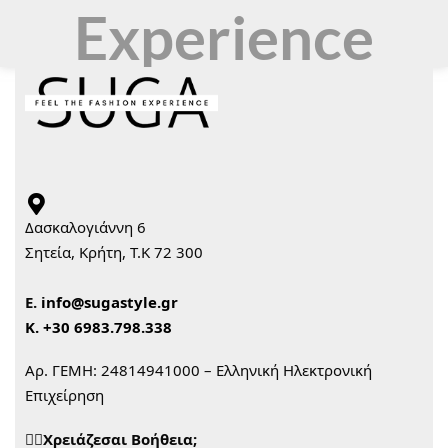
Experience
Δασκαλογιάννη 6
Σητεία, Κρήτη, Τ.Κ 72 300
Ε.
info@sugastyle.gr
Κ.
+30 6983.798.338
Αρ. ΓΕΜΗ: 24814941000 – Ελληνική Ηλεκτρονική
Επιχείρηση
🙋‍♀️Χρειάζεσαι Βοήθεια;