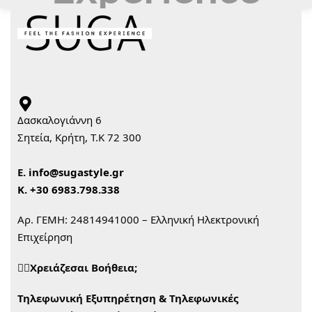
Δασκαλογιάννη 6
Σητεία, Κρήτη, Τ.Κ 72 300
Ε.
info@sugastyle.gr
Κ.
+30 6983.798.338
Αρ. ΓΕΜΗ: 24814941000 – Ελληνική Ηλεκτρονική
Επιχείρηση
🙋‍♀️Χρειάζεσαι Βοήθεια;
Τηλεφωνική Εξυπηρέτηση & Τηλεφωνικές