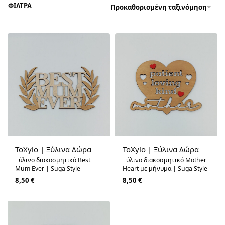
ΦΙΛΤΡΑ
Προκαθορισμένη ταξινόμηση
ToXylo | Ξύλινα Δώρα
ToXylo | Ξύλινα Δώρα
Ξύλινο διακοσμητικό Best
Ξύλινο διακοσμητικό Mother
Mum Ever | Suga Style
Heart με μήνυμα | Suga Style
8,50
€
8,50
€