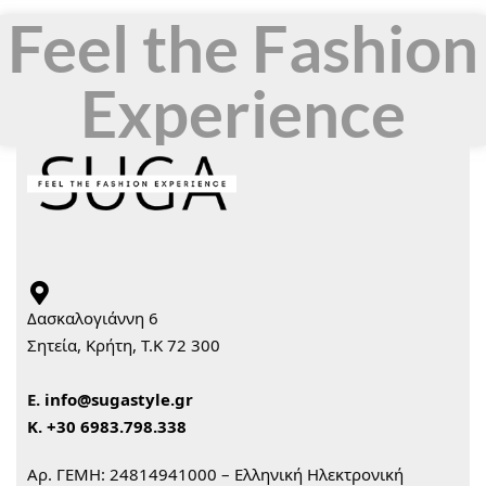
Feel the Fashion
Experience
Δασκαλογιάννη 6
Σητεία, Κρήτη, Τ.Κ 72 300
Ε.
info@sugastyle.gr
Κ.
+30 6983.798.338
Αρ. ΓΕΜΗ: 24814941000 – Ελληνική Ηλεκτρονική