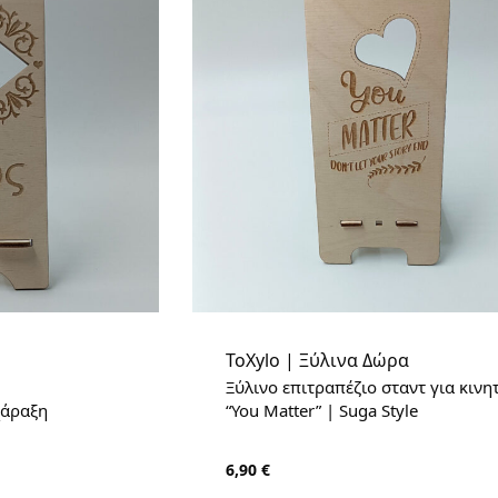
ToXylo | Ξύλινα Δώρα
Ξύλινο επιτραπέζιο σταντ για κινη
χάραξη
“You Matter” | Suga Style
6,90
€