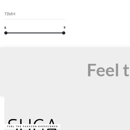
ΤΙΜΗ
6
9
Feel 