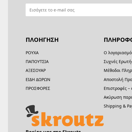
ΠΛΟΗΓΗΣΗ
ΠΛΗΡΟΦΟ
ΡΟΥΧΑ
Ο λογαριασμό
ΠΑΠΟΥΤΣΙΑ
Συχνές Ερωτή
ΑΞΕΣΟΥΑΡ
Μέθοδοι Πλη
ΕΙΔΗ ΔΩΡΩΝ
Αποστολή Προ
ΠΡΟΣΦΟΡΕΣ
Επιστροφές –
Ακύρωση παρα
Shipping & P
Βρείτε μας στο Skroutz