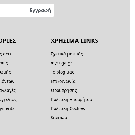
ΡΙΕΣ
ΧΡΗΣΙΜΑ LINKS
ς σου
Σχετικά με εμάς
σεις
mysuga.gr
ρωμής
Το blog μας
ϊόντων
Επικοινωνία
 αλλαγές
Όροι Χρήσης
γγελίας
Πολιτική Απορρήτου
ayments
Πολιτική Cookies
Sitemap