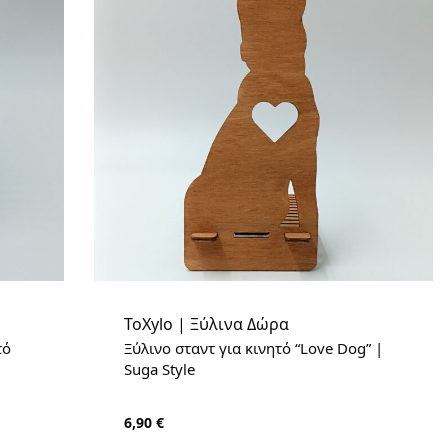
ToXylo | Ξύλινα Δώρα
τό
Ξύλινο σταντ για κινητό “Love Dog” |
Suga Style
6,90
€