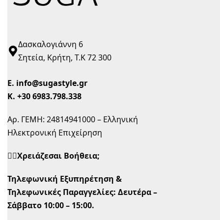
Δασκαλογιάννη 6
Σητεία, Κρήτη, Τ.Κ 72 300
Ε.
info@sugastyle.gr
Κ.
+30 6983.798.338
Αρ. ΓΕΜΗ: 24814941000 – Ελληνική
Ηλεκτρονική Επιχείρηση
🙋‍♀️Χρειάζεσαι Βοήθεια;
Τηλεφωνική Εξυπηρέτηση &
Τηλεφωνικές Παραγγελίες:
Δευτέρα –
Σάββατο 10:00 – 15:00.