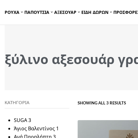
ΡΟΥΧΑ
ΠΑΠΟΥΤΣΙΑ
ΑΞΕΣΟΥΑΡ
ΕΙΔΗ ΔΩΡΩΝ
ΠΡΟΣΦΟΡΕ
ξύλινο αξεσουάρ γρ
ΚΑΤΗΓΟΡΙΑ
SHOWING ALL 3 RESULTS
SUGA
3
Άγιος Βαλεντίνος
1
Ανά Παραλήπτη
3