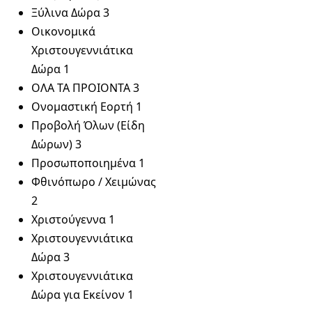
Ξύλινα Δώρα
3
Οικονομικά
Χριστουγεννιάτικα
Δώρα
1
ΟΛΑ ΤΑ ΠΡΟΙΟΝΤΑ
3
Ονομαστική Εορτή
1
Προβολή Όλων (Είδη
Δώρων)
3
Προσωποποιημένα
1
Φθινόπωρο / Χειμώνας
2
Χριστούγεννα
1
Χριστουγεννιάτικα
Δώρα
3
Χριστουγεννιάτικα
Δώρα για Εκείνον
1