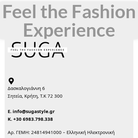
Feel the Fashion
Experience
Δασκαλογιάννη 6
Σητεία, Κρήτη, Τ.Κ 72 300
Ε.
info@sugastyle.gr
Κ.
+30 6983.798.338
Αρ. ΓΕΜΗ: 24814941000 – Ελληνική Ηλεκτρονική