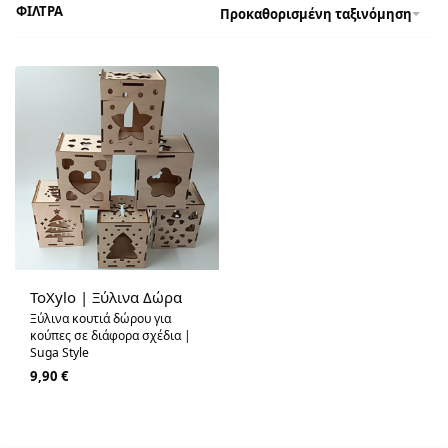
ΦΙΛΤΡΑ
Προκαθορισμένη ταξινόμηση
ToXylo | Ξύλινα Δώρα
Ξύλινα κουτιά δώρου για
κούπες σε διάφορα σχέδια |
Suga Style
9,90
€