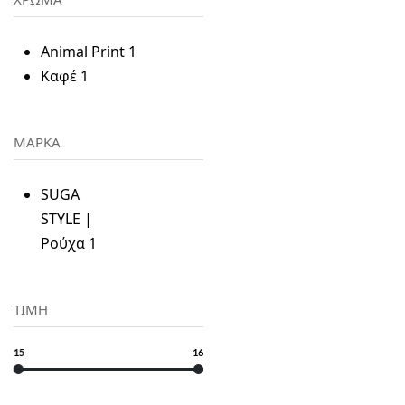
Animal Print
1
Καφέ
1
ΜΑΡΚΑ
SUGA
STYLE |
Ρούχα
1
ΤΙΜΗ
15
16