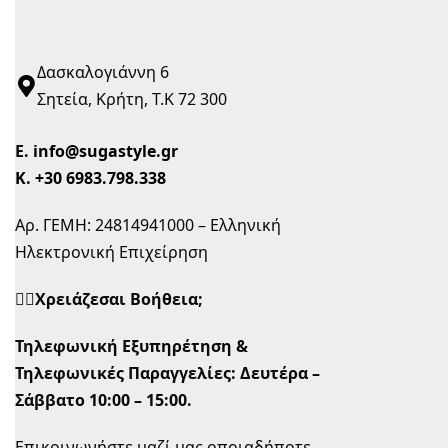
Δασκαλογιάννη 6
Σητεία, Κρήτη, Τ.Κ 72 300
Ε.
info@sugastyle.gr
Κ.
+30 6983.798.338
Αρ. ΓΕΜΗ: 24814941000 – Ελληνική
Ηλεκτρονική Επιχείρηση
🙋‍♀️Χρειάζεσαι Βοήθεια;
Τηλεφωνική Εξυπηρέτηση &
Τηλεφωνικές Παραγγελίες:
Δευτέρα –
Σάββατο 10:00 – 15:00.
Επικοινωνήστε μαζί μας οποιαδήποτε