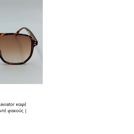
 aviator καφέ
ντέ φακούς |