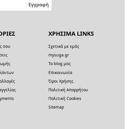
ΡΙΕΣ
ΧΡΗΣΙΜΑ LINKS
ς σου
Σχετικά με εμάς
σεις
mysuga.gr
ρωμής
Το blog μας
ϊόντων
Επικοινωνία
 αλλαγές
Όροι Χρήσης
γγελίας
Πολιτική Απορρήτου
ayments
Πολιτική Cookies
Sitemap