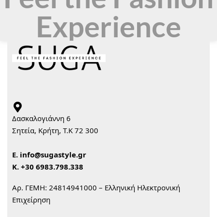
Experience
Δασκαλογιάννη 6
Σητεία, Κρήτη, Τ.Κ 72 300
Ε.
info@sugastyle.gr
Κ.
+30 6983.798.338
Αρ. ΓΕΜΗ: 24814941000 – Ελληνική Ηλεκτρονική
Επιχείρηση