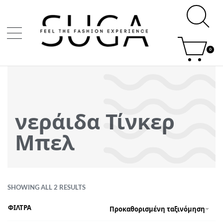
0
νεράιδα Τίνκερ
Μπελ
SHOWING ALL 2 RESULTS
ΦΙΛΤΡΑ
Προκαθορισμένη ταξινόμηση