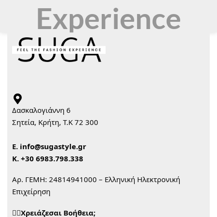
Experience
Δασκαλογιάννη 6
Σητεία, Κρήτη, Τ.Κ 72 300
Ε.
info@sugastyle.gr
Κ.
+30 6983.798.338
Αρ. ΓΕΜΗ: 24814941000 – Ελληνική Ηλεκτρονική
Επιχείρηση
🙋‍♀️Χρειάζεσαι Βοήθεια;