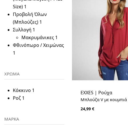
Size)
1
Προβολή Όλων
(Μπλούζες)
1
Συλλογή
1
Μακρυμάνικες
1
Φθινόπωρο / Χειμώνας
1
ΧΡΩΜΑ
Κόκκινο
1
EXXES | Ρούχα
Ροζ
1
Μπλούζα V με κουμπιά |
24,99
€
ΜΑΡΚΑ