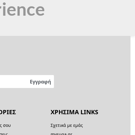
rience
ΡΙΕΣ
ΧΡΗΣΙΜΑ LINKS
ς σου
Σχετικά με εμάς
σεις
mysuga.gr