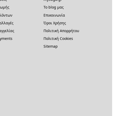
ρωμής
Το blog μας
ϊόντων
Επικοινωνία
 αλλαγές
Όροι Χρήσης
γγελίας
Πολιτική Απορρήτου
ayments
Πολιτική Cookies
Sitemap