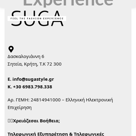
Δασκαλογιάννη 6
Σητεία, Κρήτη, Τ.Κ 72 300
Ε.
info@sugastyle.gr
Κ.
+30 6983.798.338
Αρ. ΓΕΜΗ: 24814941000 – Ελληνική Ηλεκτρονική
Επιχείρηση
🙋‍♀️Χρειάζεσαι Βοήθεια;
Τηλεφωνική Εξυπηρέτηση & Τηλεφωνικές