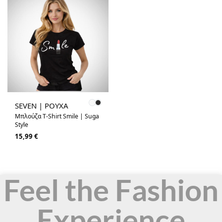
SEVEN | ΡΟΥΧΑ
Μπλούζα T-Shirt Smile | Suga
Style
15,99
€
Feel the Fashion
Experience