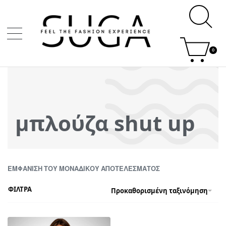
0
μπλούζα shut up
ΕΜΦΆΝΙΣΗ ΤΟΥ ΜΟΝΑΔΙΚΟΎ ΑΠΟΤΕΛΈΣΜΑΤΟΣ
ΦΙΛΤΡΑ
Προκαθορισμένη ταξινόμηση