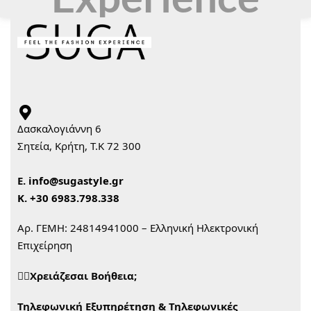
Δασκαλογιάννη 6
Σητεία, Κρήτη, Τ.Κ 72 300
Ε.
info@sugastyle.gr
Κ.
+30 6983.798.338
Αρ. ΓΕΜΗ: 24814941000 – Ελληνική Ηλεκτρονική
Επιχείρηση
🙋‍♀️Χρειάζεσαι Βοήθεια;
Τηλεφωνική Εξυπηρέτηση & Τηλεφωνικές