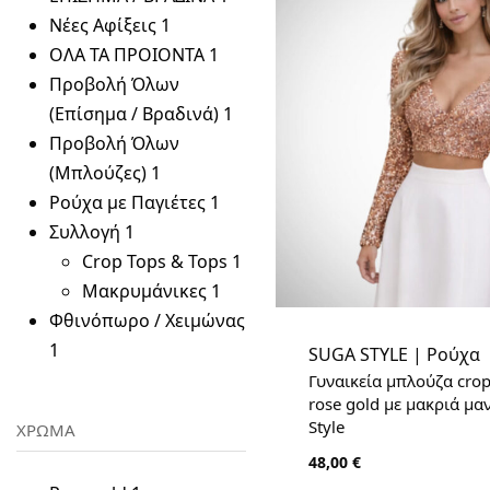
Νέες Αφίξεις
1
ΟΛΑ ΤΑ ΠΡΟΙΟΝΤΑ
1
Προβολή Όλων
(Επίσημα / Βραδινά)
1
Προβολή Όλων
(Μπλούζες)
1
Ρούχα με Παγιέτες
1
Συλλογή
1
Crop Tops & Tops
1
Μακρυμάνικες
1
Φθινόπωρο / Χειμώνας
1
SUGA STYLE | Ρούχα
Γυναικεία μπλούζα crop
rose gold με μακριά μαν
Style
ΧΡΩΜΑ
48,00
€