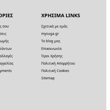
ΡΙΕΣ
ΧΡΗΣΙΜΑ LINKS
ς σου
Σχετικά με εμάς
σεις
mysuga.gr
ρωμής
Το blog μας
ϊόντων
Επικοινωνία
 αλλαγές
Όροι Χρήσης
γγελίας
Πολιτική Απορρήτου
ayments
Πολιτική Cookies
Sitemap