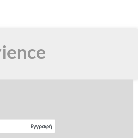
rience