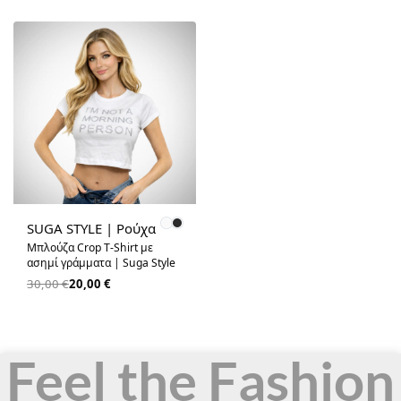
-33% OFF
SUGA STYLE | Ρούχα
Μπλούζα Crop T-Shirt με
ασημί γράμματα | Suga Style
30,00
€
20,00
€
Feel the Fashion