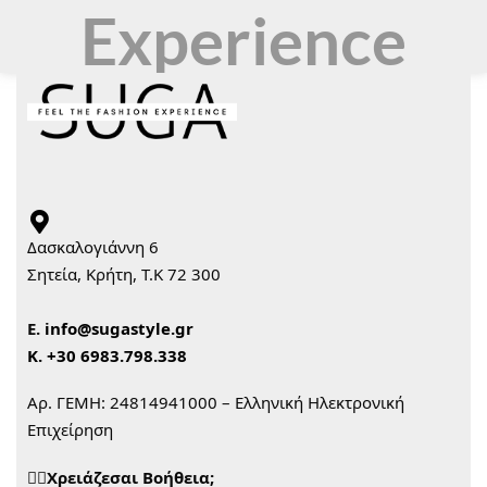
Experience
Δασκαλογιάννη 6
Σητεία, Κρήτη, Τ.Κ 72 300
Ε.
info@sugastyle.gr
Κ.
+30 6983.798.338
Αρ. ΓΕΜΗ: 24814941000 – Ελληνική Ηλεκτρονική
Επιχείρηση
🙋‍♀️Χρειάζεσαι Βοήθεια;