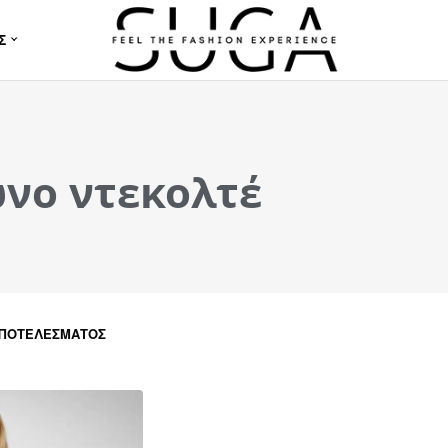
Σ
νο ντεκολτέ
ΑΠΟΤΕΛΈΣΜΑΤΟΣ