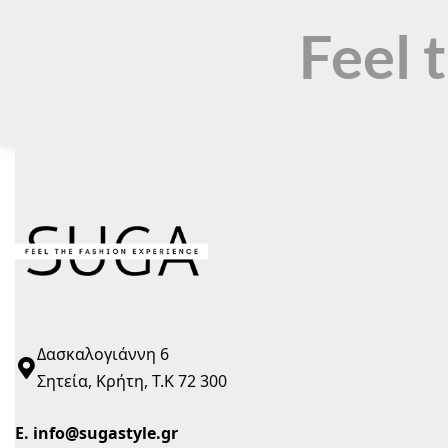
Feel 
Δασκαλογιάννη 6
Σητεία, Κρήτη, Τ.Κ 72 300
Ε.
info@sugastyle.gr