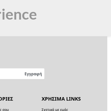
rience
ΡΙΕΣ
ΧΡΗΣΙΜΑ LINKS
ς σου
Σχετικά με εμάς