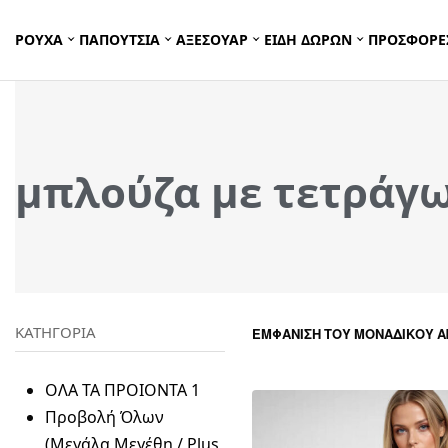
ΡΟΥΧΑ
ΠΑΠΟΥΤΣΙΑ
ΑΞΕΣΟΥΑΡ
ΕΙΔΗ ΔΩΡΩΝ
ΠΡΟΣΦΟΡΕ
μπλούζα με τετράγω
ΚΑΤΗΓΟΡΙΑ
ΕΜΦΆΝΙΣΗ ΤΟΥ ΜΟΝΑΔΙΚΟΎ 
ΟΛΑ ΤΑ ΠΡΟΙΟΝΤΑ
1
Προβολή Όλων
(Μεγάλα Μεγέθη / Plus